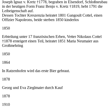
Joseph Ignaz v. Kretz †1778, begraben in Elsendorf, Schloßneubau
in der heutigen Form Franz Benjo v. Kretz †1819, hebt 1791 die
Leibeigenschaft auf.
Dessen Tochter Kreszenzia heiratet 1801 Gangoult Cottel, einen
Offizier Napoleons, beide sterben 1850 kinderlos
1850
Erbteilung unter 17 französischen Erben, Vetter Nikolaus Cottel
†1878 ersteigert einen Teil, heiratet 1851 Maria Neumaier aus
Großmehring
1850
1864
In Ratzenhofen wird das erste Bier gebraut.
1878
Georg und Eva Zieglmaier durch Kauf
1878
1910