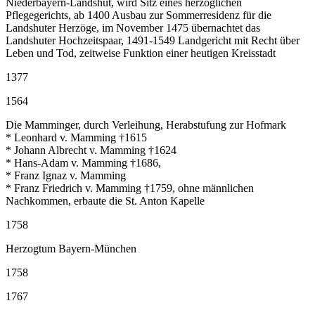
Niederbayern-Landshut, wird Sitz eines herzoglichen
Pflegegerichts, ab 1400 Ausbau zur Sommerresidenz für die
Landshuter Herzöge, im November 1475 übernachtet das
Landshuter Hochzeitspaar, 1491-1549 Landgericht mit Recht über
Leben und Tod, zeitweise Funktion einer heutigen Kreisstadt
1377
1564
Die Mamminger, durch Verleihung, Herabstufung zur Hofmark
* Leonhard v. Mamming †1615
* Johann Albrecht v. Mamming †1624
* Hans-Adam v. Mamming †1686,
* Franz Ignaz v. Mamming
* Franz Friedrich v. Mamming †1759, ohne männlichen
Nachkommen, erbaute die St. Anton Kapelle
1758
Herzogtum Bayern-München
1758
1767